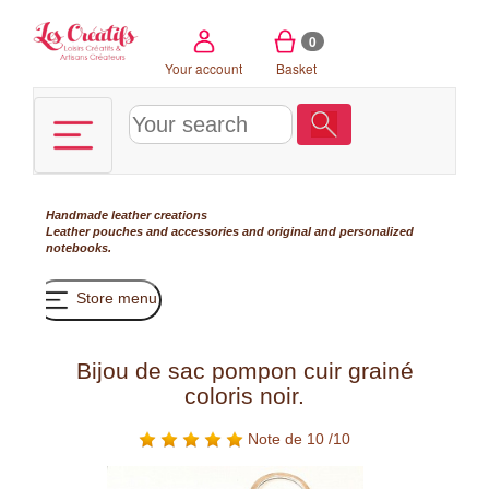
Cookies management panel
0
Your account
Basket
Handmade leather creations
Leather pouches and accessories and original and personalized
notebooks.
Store menu
Bijou de sac pompon cuir grainé
coloris noir.
Note de 10 /10