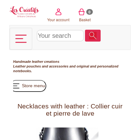
Cookies management panel
0
Your account
Basket
Handmade leather creations
Leather pouches and accessories and original and personalized
notebooks.
Store menu
Necklaces with leather : Collier cuir
et pierre de lave